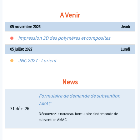
A Venir
05 novembre 2026
Jeudi
Impression 3D des polymères et composites
05 juillet 2027
Lundi
JNC 2027 - Lorient
News
Formulaire de demande de subvention
AMAC
31 déc. 26
Découvrez le nouveau formulaire de demande de
subvention AMAC