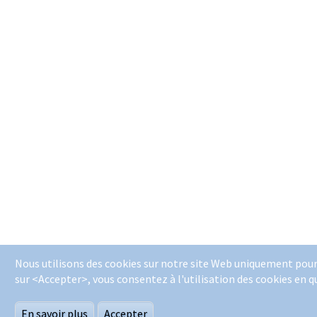
Nous utilisons des cookies sur notre site Web uniquement pour
sur <Accepter>, vous consentez à l'utilisation des cookies en q
En savoir plus
Accepter