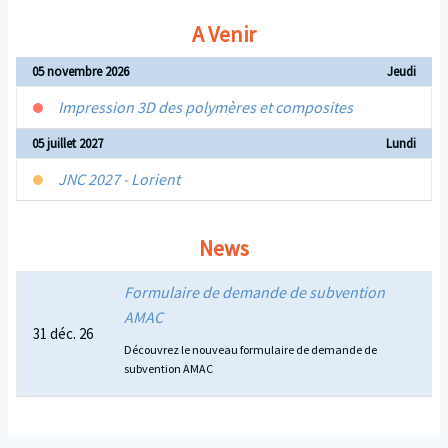
A Venir
05 novembre 2026
Jeudi
Impression 3D des polymères et composites
05 juillet 2027
Lundi
JNC 2027 - Lorient
News
Formulaire de demande de subvention
AMAC
31 déc. 26
Découvrez le nouveau formulaire de demande de
subvention AMAC